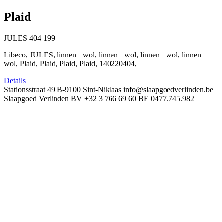
Plaid
JULES
404
199
Libeco, JULES, linnen - wol, linnen - wol, linnen - wol, linnen -
wol, Plaid, Plaid, Plaid, Plaid, 140220404,
Details
Stationsstraat 49
B-9100 Sint-Niklaas
info@slaapgoedverlinden.be
Slaapgoed Verlinden BV
+32 3 766 69 60
BE 0477.745.982